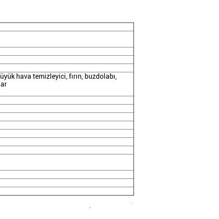
üyük hava temizleyici, fırın, buzdolabı,
lar