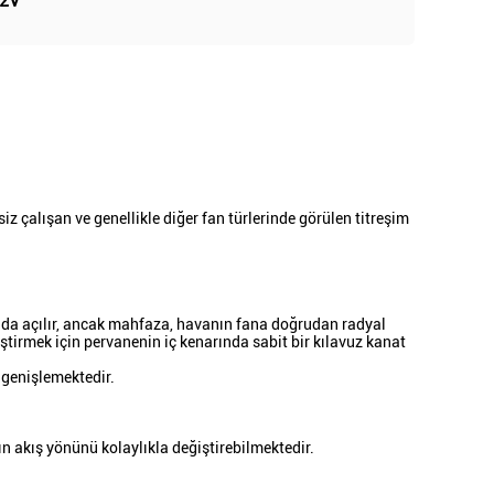
12V
iz çalışan ve genellikle diğer fan türlerinde görülen titreşim
ında açılır, ancak mahfaza, havanın fana doğrudan radyal
ştirmek için pervanenin iç kenarında sabit bir kılavuz kanat
k genişlemektedir.
n akış yönünü kolaylıkla değiştirebilmektedir.