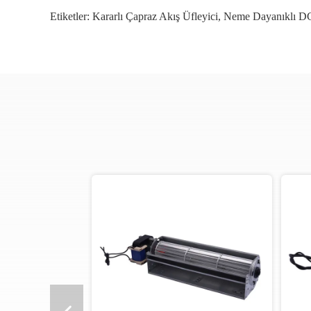
Etiketler:
Kararlı Çapraz Akış Üfleyici
,
Neme Dayanıklı DC