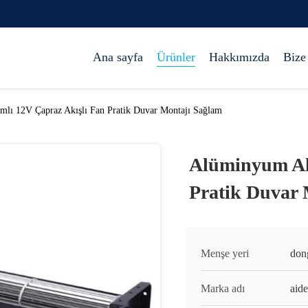
Ana sayfa
Ürünler
Hakkımızda
Bize
lı 12V Çapraz Akışlı Fan Pratik Duvar Montajı Sağlam
Alüminyum Ala
Pratik Duvar 
Menşe yeri
don
Marka adı
aide