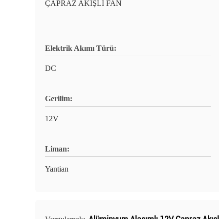
ÇAPRAZ AKIŞLI FAN
Elektrik Akımı Türü:
DC
Gerilim:
12V
Liman:
Yantian