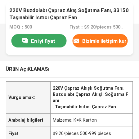
220V Buzdolabı Çapraz Akış Soğutma Fanı, 33150
Taşınabilir Isıtıcı Çapraz Fan
MOQ：500
Fiyat：$9.20/pieces 500-999 pieces
En iyi fiyat
Bizimle iletişim kur
ÜRüN AçıKLAMASı
220V Çapraz Akışlı Soğutma Fanı
,
Buzdolabı Çapraz Akışlı Soğutma F
Vurgulamak:
anı
,
Taşınabilir Isıtıcı Çapraz Fan
Ambalaj bilgileri
Malzeme: K=K Karton
Fiyat
$9.20/pieces 500-999 pieces