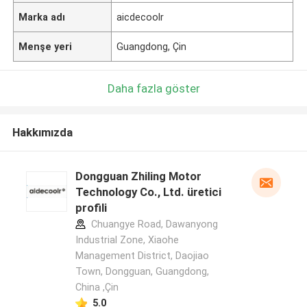
Marka adı
aicdecoolr
Menşe yeri
Guangdong, Çin
Daha fazla göster
Hakkımızda
Dongguan Zhiling Motor
Technology Co., Ltd. üretici
profili
Chuangye Road, Dawanyong
Industrial Zone, Xiaohe
Management District, Daojiao
Town, Dongguan, Guangdong,
China ,Çin
5.0