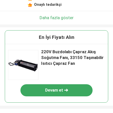
Onaylı tedarikçi
Daha fazla göster
En İyi Fiyatı Alın
220V Buzdolabı Çapraz Akış
Soğutma Fanı, 33150 Taşınabilir
Isıtıcı Çapraz Fan
Devam et