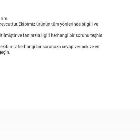
arım.
evcuttur.Ekibimiz ürünün tüm yönlerinde bilgili ve
miştir ve fanınızla ilgili herhangi bir sorunu teşhis
r ekibimiz herhangi bir sorunuza cevap vermek ve en
geçin.