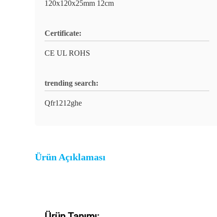
120x120x25mm 12cm
Certificate:
CE UL ROHS
trending search:
Qfr1212ghe
Ürün Açıklaması
Ürün Tanımı: