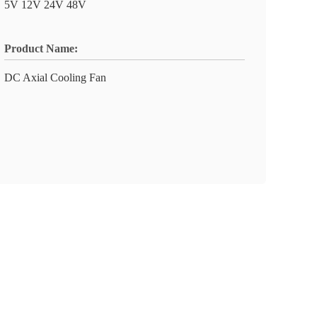
5V 12V 24V 48V
Product Name:
DC Axial Cooling Fan