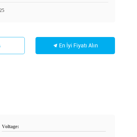
25
En İyi Fiyatı Alın
s
Voltage: