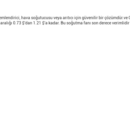
lendirici, hava soğutucusu veya arıtıcı için güvenilir bir çözümdür.ve C
 aralığı 0.73 $'dan 1.21 $'a kadar. Bu soğutma fanı son derece verimlidi