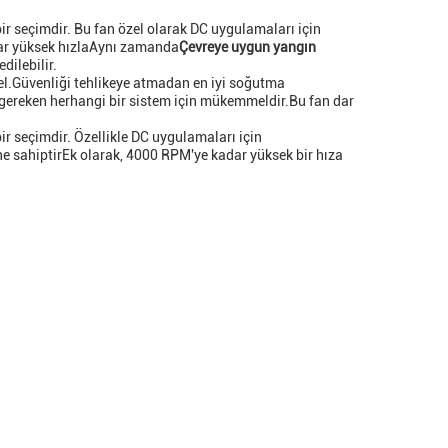
r seçimdir. Bu fan özel olarak DC uygulamaları için
dar yüksek hızlaAynı zamanda
Çevreye uygun yangın
dilebilir.
l.Güvenliği tehlikeye atmadan en iyi soğutma
 gereken herhangi bir sistem için mükemmeldir.Bu fan dar
r seçimdir. Özellikle DC uygulamaları için
ne sahiptirEk olarak, 4000 RPM'ye kadar yüksek bir hıza