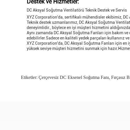
Destek ve Hizmetler:
DC Aksyal Soğutma Ventilatörü Teknik Destek ve Servis
XYZ Corporation'da, sertifikalı mühendisler ekibimiz, DC
Teknik destek uzmanlarımız, DC Aksyal Soğutma Ventilatör
deneyimlidir., böylece en iyi müşteri hizmetini aldığınızda
Aynı zamanda DC Aksyal Soğutma Fanları için bakım ve onar
edebilirler.Sadece en kaliteli yedek parçaları kullanırız ve f
XYZ Corporation'da, DC Aksyal Soğutma Fanları için en iy
yüksek seviye müşteri hizmetini sunmak için hazır.Hizmet
Etiketler:
Çerçevesiz DC Eksenel Soğutma Fanı
,
Fırçasız B