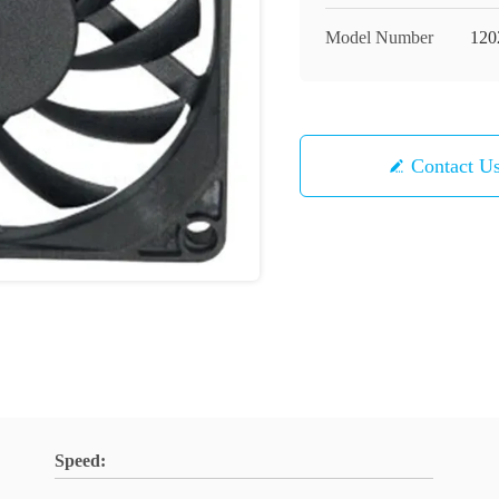
Model Number
120
Contact U
Speed: