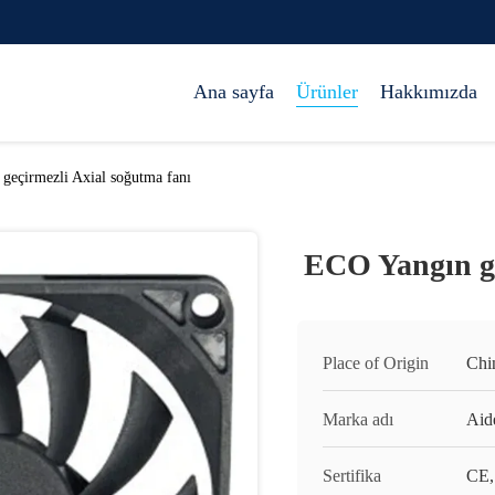
Ana sayfa
Ürünler
Hakkımızda
geçirmezli Axial soğutma fanı
ECO Yangın ge
Place of Origin
Chi
Marka adı
Aid
Sertifika
CE,