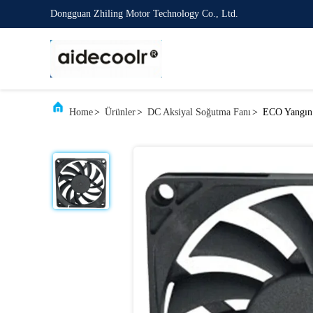
Dongguan Zhiling Motor Technology Co., Ltd.
Home
>
Ürünler
>
DC Aksiyal Soğutma Fanı
>
ECO Yangın 