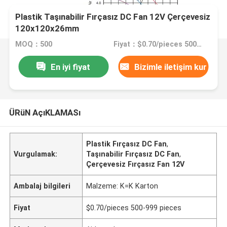
Plastik Taşınabilir Fırçasız DC Fan 12V Çerçevesiz
120x120x26mm
MOQ：500
Fiyat：$0.70/pieces 500-999 pieces
En iyi fiyat
Bizimle iletişim kur
ÜRüN AçıKLAMASı
Plastik Fırçasız DC Fan
,
Vurgulamak:
Taşınabilir Fırçasız DC Fan
,
Çerçevesiz Fırçasız Fan 12V
Ambalaj bilgileri
Malzeme: K=K Karton
Fiyat
$0.70/pieces 500-999 pieces