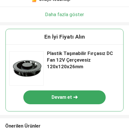
Daha fazla göster
En İyi Fiyatı Alın
Plastik Taşınabilir Fırçasız DC
Fan 12V Çerçevesiz
120x120x26mm
Devam et
Önerilen Ürünler