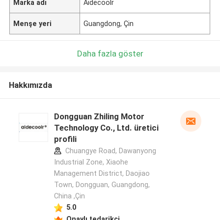
Marka adı
Aidecoolr
Menşe yeri
Guangdong, Çin
Daha fazla göster
Hakkımızda
Dongguan Zhiling Motor
Technology Co., Ltd. üretici
profili
Chuangye Road, Dawanyong
Industrial Zone, Xiaohe
Management District, Daojiao
Town, Dongguan, Guangdong,
China ,Çin
5.0
Onaylı tedarikçi