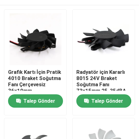
Grafik Kartı İçin Pratik
Radyatör için Kararlı
4010 Braket Soğutma
8015 24V Braket
Fanı Çerçevesiz
Soğutma Fanı
36x10mm
73x15mm 25-35dBA
Ana sayfa
Talep Gönder
Talep Gönder
Hakkımızda
Kişiler