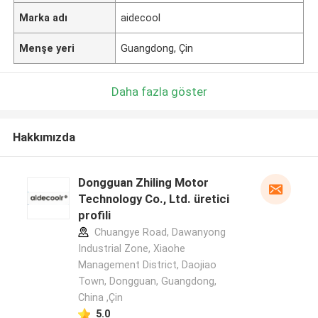
Marka adı
aidecool
Menşe yeri
Guangdong, Çin
Daha fazla göster
Hakkımızda
Dongguan Zhiling Motor
Technology Co., Ltd. üretici
profili
Chuangye Road, Dawanyong
Industrial Zone, Xiaohe
Management District, Daojiao
Town, Dongguan, Guangdong,
China ,Çin
5.0