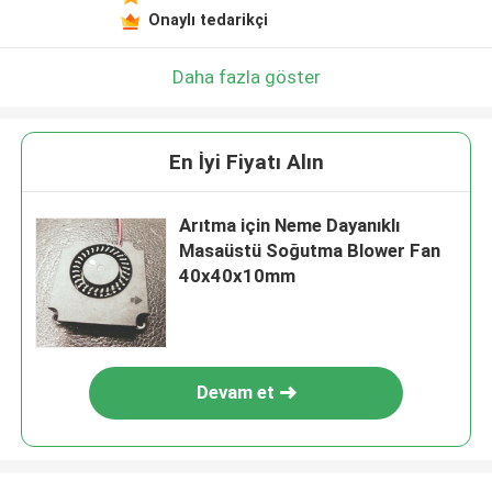
Onaylı tedarikçi
Daha fazla göster
En İyi Fiyatı Alın
Arıtma için Neme Dayanıklı
Masaüstü Soğutma Blower Fan
40x40x10mm
Devam et