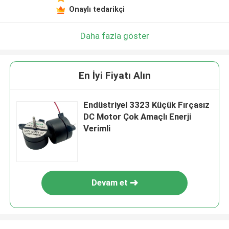
Onaylı tedarikçi
Daha fazla göster
En İyi Fiyatı Alın
Endüstriyel 3323 Küçük Fırçasız
DC Motor Çok Amaçlı Enerji
Verimli
Devam et