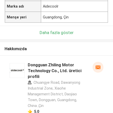
Marka adı
Aidecoolr
Menşe yeri
Guangdong, Çin
Daha fazla göster
Hakkımızda
Dongguan Zhiling Motor
Technology Co., Ltd. üretici
profili
Chuangye Road, Dawanyong
Industrial Zone, Xiaohe
Management District, Daojiao
Town, Dongguan, Guangdong,
China ,Çin
5.0